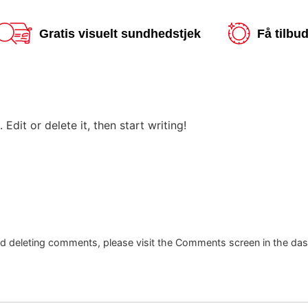
Gratis visuelt sundhedstjek
Få tilbu
Edit or delete it, then start writing!
and deleting comments, please visit the Comments screen in the da