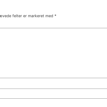
ævede felter er markeret med
*