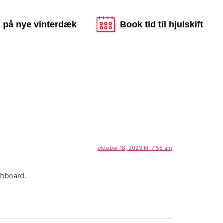
d på nye vinterdæk
Book tid til hjulskift
oktober 18, 2023 kl. 7:55 am
shboard.